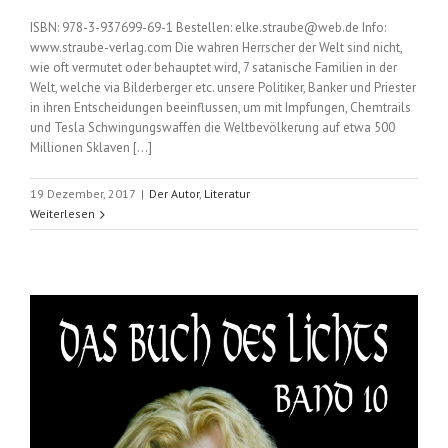
ISBN: 978-3-937699-69-1 Bestellen: elke.straube@web.de Info:
www.straube-verlag.com Die wahren Herrscher der Welt sind nicht,
wie oft vermutet oder behauptet wird, 7 satanische Familien in der
Welt, welche via Bilderberger etc. unsere Politiker, Banker und Priester
in ihren Entscheidungen beeinflussen, um mit Impfungen, Chemtrails
und Tesla Schwingungswaffen die Weltbevölkerung auf etwa 500
Millionen Sklaven [...]
19 Dezember, 2017
|
Der Autor
,
Literatur
Weiterlesen