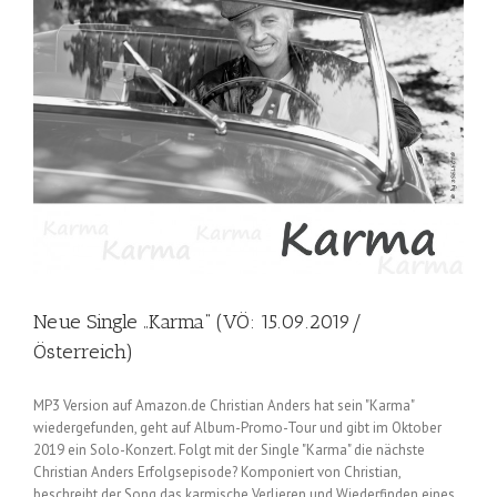
Neue Single „Karma“ (VÖ: 15.09.2019/
Österreich)
MP3 Version auf Amazon.de Christian Anders hat sein "Karma"
wiedergefunden, geht auf Album-Promo-Tour und gibt im Oktober
2019 ein Solo-Konzert. Folgt mit der Single "Karma" die nächste
Christian Anders Erfolgsepisode? Komponiert von Christian,
beschreibt der Song das karmische Verlieren und Wiederfinden eines