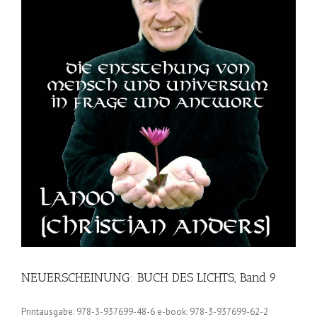
NEUERSCHEINUNG: BUCH DES LICHTS, Band 9
Printausgabe: 978-3-937699-48-6 e-book: 978-3-937699-62-2