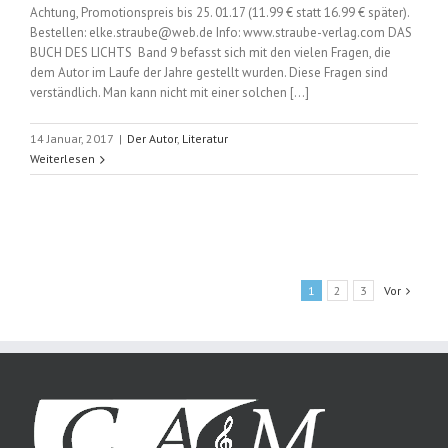
Achtung, Promotionspreis bis 25. 01.17 (11.99 € statt 16.99 € später).
Bestellen: elke.straube@web.de Info: www.straube-verlag.com DAS
BUCH DES LICHTS Band 9 befasst sich mit den vielen Fragen, die
dem Autor im Laufe der Jahre gestellt wurden. Diese Fragen sind
verständlich. Man kann nicht mit einer solchen [...]
14 Januar, 2017
|
Der Autor
,
Literatur
Weiterlesen
1
2
3
Vor