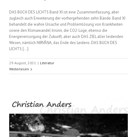
DAS BUCH DES LICHTS Band XI ist eine Zusammenfassung, aber
zugleich auch Erweiterung der vorhergehenden zehn Bände. Band XI
behandelt die wahre Ursache und Problemlösung von Krankheiten
sowie den Klimawandel Irrsinn, die CO2-Lüge, ebenso die
Energieversorgung der Zukunft, aber auch DAS ZIEL aller leidenden
Wesen, nämlich NIRVÂṆA, das Ende des Leidens. DAS BUCH DES
LICHTS [...]
29 August, 2021
|
Literatur
Weiterlesen