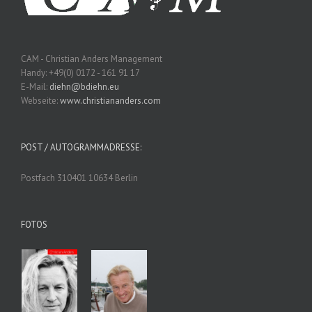
CAM - Christian Anders Management
Handy: +49(0) 0172 - 161 91 17
E-Mail:
diehn@bdiehn.eu
Webseite:
www.christiananders.com
POST / AUTOGRAMMADRESSE:
Postfach 310401 10634 Berlin
FOTOS