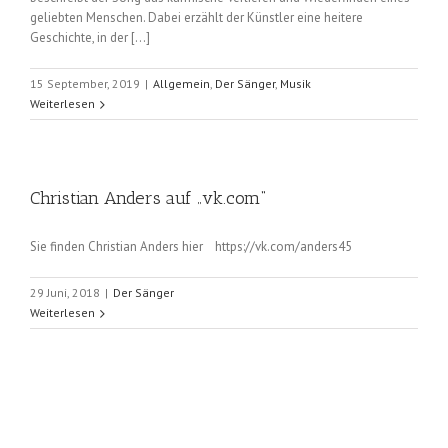
geliebten Menschen. Dabei erzählt der Künstler eine heitere
Geschichte, in der [...]
15 September, 2019
|
Allgemein
,
Der Sänger
,
Musik
Weiterlesen
Christian Anders auf „vk.com“
Sie finden Christian Anders hier https://vk.com/anders45
29 Juni, 2018
|
Der Sänger
Weiterlesen