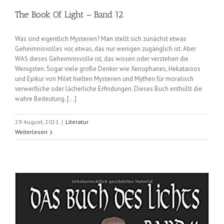
The Book Of Light – Band 12
Was sind eigentlich Mysterien? Man stellt sich zunächst etwas
Geheimnisvolles vor, etwas, das nur wenigen zugänglich ist. Aber
WAS dieses Geheimnisvolle ist, das wissen oder verstehen die
Wenigsten. Sogar viele große Denker wie Xenophanes, Hekataioos
und Epikur von Milet hielten Mysterien und Mythen für moralisch
verwerfliche oder lächerliche Erfindungen. Dieses Buch enthüllt die
wahre Bedeutung. [...]
29 August, 2021
|
Literatur
Weiterlesen