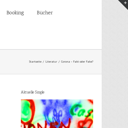
Booking
Bücher
Startseite
/
Literatur
/
Corona – Fakt oder Fake?
Aktuelle Single