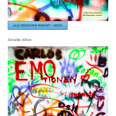
ALLE MENSCHEN VEREINT – INFOS
Aktuelles Album