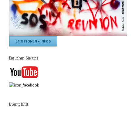
EMOTIONEN – INFOS
Besuchen Sie uns
Eventplakat