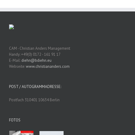
CAM - Christian Anders Management
Handy: +49(0) 0172 - 161 91 17
E-Mail:
diehn@bdiehn.eu
Webseite:
www.christiananders.com
POST / AUTOGRAMMADRESSE:
Postfach 310401 10634 Berlin
FOTOS