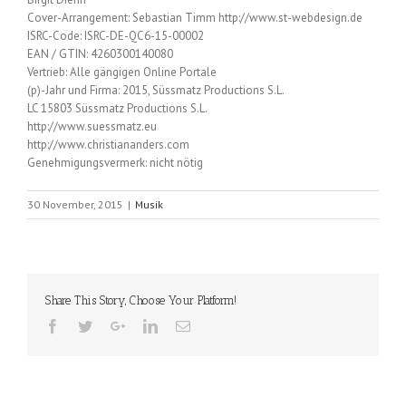
Cover-Arrangement: Sebastian Timm http://www.st-webdesign.de
ISRC-Code: ISRC-DE-QC6-15-00002
EAN / GTIN: 4260300140080
Vertrieb: Alle gängigen Online Portale
(p)-Jahr und Firma: 2015, Süssmatz Productions S.L.
LC 15803 Süssmatz Productions S.L.
http://www.suessmatz.eu
http://www.christiananders.com
Genehmigungsvermerk: nicht nötig
30 November, 2015
|
Musik
Share This Story, Choose Your Platform!