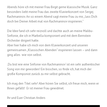
Abends höre ich mit meiner Frau Birgit gerne klassische Musik. Ganz
besonders liebt meine Frau das zweite Klavierkonzert von Sergej
Rachmaninov. An so einem Abend sagt meine Frau zu mir, „lass Dich
doch bei Deiner Arbeit mal von Rachmaninov inspirieren.“
Die Idee fand ich sehr reizvoll und dachte auch an meine Malibu-
Sinfonie, die ich in Marbella komponiert und mit dem Bernstein
Orchester dirigiert hatte.
Aber hier habe ich mich von dem Klavierkonzert und unseren
gemeinsamen „Klassischen Abenden“ inspirieren lassen – und dann
ging alles wie von selbst.
‚Du bist wie eine Sinfonie von Rachmaninov‘ ist ein sehr authentischer
Song von mir geworden! Ein bisschen, so finde ich, hat mich der
große Komponist zurück zu mir selbst gebracht.
Ich mag den Titel sehr! Aber hören Sie selbst, ich freue mich, wenn er
Ihnen gefällt! Er ist meiner Frau gewidmet.
Ihr und Euer Christian Anders