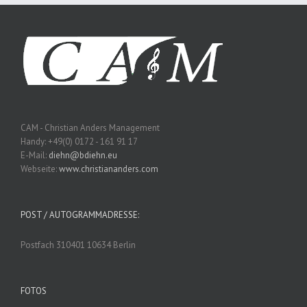
CAM - Christian Anders Management
Handy: +49(0) 0172 - 161 91 17
E-Mail:
diehn@bdiehn.eu
Webseite:
www.christiananders.com
POST / AUTOGRAMMADRESSE:
Postfach 310401 10634 Berlin
FOTOS