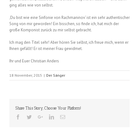
ging alles wie von selbst.
‚Du bist wie eine Sinfonie von Rachmaninov‘ ist ein sehr authentischer
Song von mir geworden! Ein bisschen, so finde ich, hat mich der
große Komponist zurück zu mir selbst gebracht.
Ich mag den Titel sehr! Aber hören Sie selbst, ich freue mich, wenn er
Ihnen gefällt! Er ist meiner Frau gewidmet.
Ihr und Euer Christian Anders
18 November, 2015
|
Der Sänger
Share This Story, Choose Your Platform!