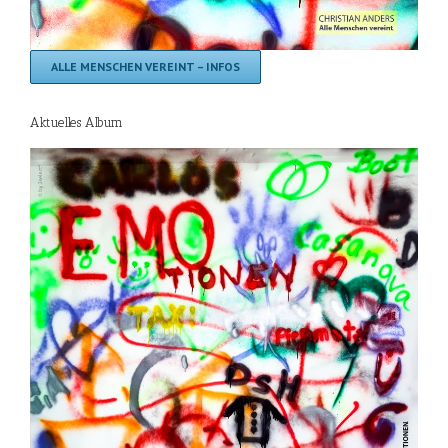
ALLE MENSCHEN VEREINT – INFOS
Aktuelles Album