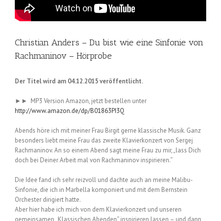
Christian Anders – Du bist wie eine Sinfonie von
Rachmaninov – Hörprobe
Der Titel wird am 04.12.2015 veröffentlicht.
►► MP3 Version Amazon, jetzt bestellen unter
http://www.amazon.de/dp/B01863PI3Q
Abends höre ich mit meiner Frau Birgit gerne klassische Musik. Ganz
besonders liebt meine Frau das zweite Klavierkonzert von Sergej
Rachmaninov. An so einem Abend sagt meine Frau zu mir, „lass Dich
doch bei Deiner Arbeit mal von Rachmaninov inspirieren.“
Die Idee fand ich sehr reizvoll und dachte auch an meine Malibu-
Sinfonie, die ich in Marbella komponiert und mit dem Bernstein
Orchester dirigiert hatte.
Aber hier habe ich mich von dem Klavierkonzert und unseren
gemeinsamen „Klassischen Abenden“ inspirieren lassen – und dann