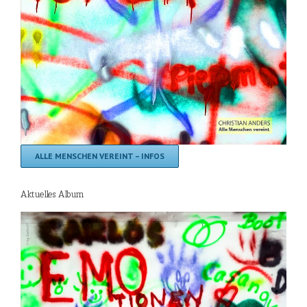
ALLE MENSCHEN VEREINT – INFOS
Aktuelles Album