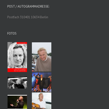
POST / AUTOGRAMMADRESSE:
Postfach 310401 10634 Berlin
FOTOS