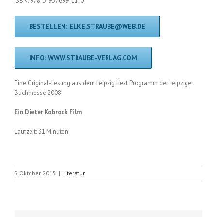
ISBN: 978-3-937699-11-0
BESTELLEN: ELKE.STRAUBE@WEB.DE
INFO: WWW.STRAUBE-VERLAG.COM
Eine Original-Lesung aus dem Leipzig liest Programm der Leipziger
Buchmesse 2008
Ein Dieter Kobrock Film
Laufzeit: 31 Minuten
5 Oktober, 2015
|
Literatur