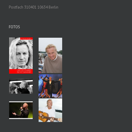
Postfach 310401 10634 Berlin
FOTOS