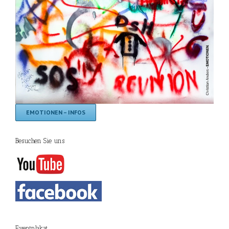
EMOTIONEN – INFOS
Besuchen Sie uns
Eventplakat