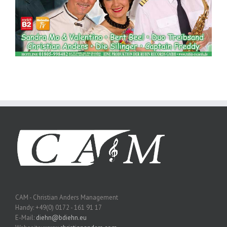
CAM - Christian Anders Management
Handy: +49(0) 0172 - 161 91 17
E-Mail:
diehn@bdiehn.eu