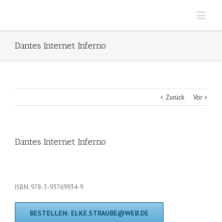
Dantes Internet Inferno
Zurück
Vor
Dantes Internet Inferno
ISBN: 978-3-93769934-9
BESTELLEN: ELKE.STRAUBE@WEB.DE