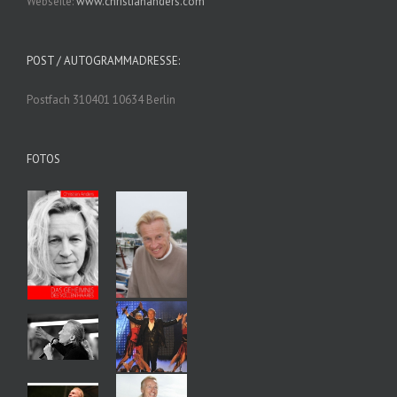
Webseite:
www.christiananders.com
POST / AUTOGRAMMADRESSE:
Postfach 310401 10634 Berlin
FOTOS