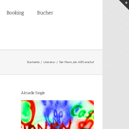
Booking
Bücher
Startseite
/
Literatur
/
Der Mann, der AIDS erschuf
Aktuelle Single