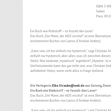
ISBN: 3-8
Seiten
Preis: XX.
Ein Buch wie Klebstoff – es fesselt den Leser!
Das Buch „Der Mann, der AIDS erschuf“ ist eine Übersetzun
erschienenen Buches von Lanoo (Christian Anders).
„Kann sein, ich bin einfach nur hysterisch,“ sagt Christi
einfach nur hysterisch, aber alles, was ich zwischen diesen 
Stelle. Was bedeutet „hysterisch“ eigentlich? „Hysterie“ i
Und belastender kann das gar nicht sein, was Christian And
aufrüttelnd. Vieles, wenn nicht alles in Frage stellend.
Die Verlegerin,
Elke.Straube@web.de
aus Geising, Deuts
Ein Buch wie Klebstoff – es fesselt den Leser!
Das Buch „Der Mann, der AIDS erschuf“ ist eine Übersetzun
erschienenen Buches von Lanoo (Christian Anders).
„Kann sein, ich bin einfach nur hysterisch,“ sagt Christi